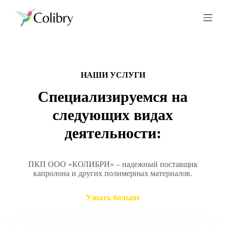
П
е
р
е
й
т
и
к
НАШИ УСЛУГИ
с
у
Специализируемся на
т
и
следующих видах
деятельности:
ПКП ООО «КОЛИБРИ» – надежный поставщик
капролона и других полимерных материалов.
Узнать больше