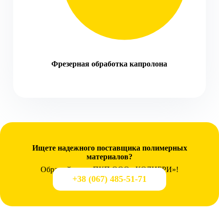
Фрезерная обработка капролона
Ищете надежного поставщика полимерных
материалов?
Обращайтесь в ПКП ООО «КОЛИБРИ»!
+38 (067) 485-51-71