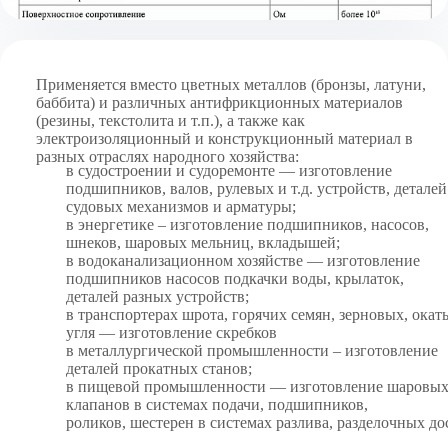
Применяется вместо цветных металлов (бронзы, латуни,
баббита) и различных антифрикционных материалов
(резины, текстолита и т.п.), а также как
электроизоляционный и конструкционный материал в
разных отраслях народного хозяйства:
в судостроении и судоремонте — изготовление
подшипников, валов, рулевых и т.д. устройств, деталей
судовых механизмов и арматуры;
в энергетике – изготовление подшипников, насосов,
шнеков, шаровых мельниц, вкладышей;
в водоканализационном хозяйстве — изготовление
подшипников насосов подкачки воды, крылаток,
деталей разных устройств;
в транспортерах шрота, горячих семян, зерновых, окат
угля — изготовление скребков
в металлургической промышленности – изготовление
деталей прокатных станов;
в пищевой промышленности — изготовление шаровы
клапанов в системах подачи, подшипников,
роликов, шестерен в системах разлива, разделочных до