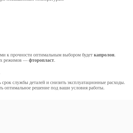
иями к прочности оптимальным выбором будет
капролон
.
ных режимов —
фторопласт
.
.
 срок службы деталей и снизить эксплуатационные расходы.
ь оптимальное решение под ваши условия работы.