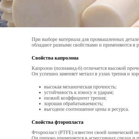
При выборе материала для промышленных деталей
обладают разными свойствами и применяются в р
Свойства капролона
Капролон (полиамид-6) отличается высокой проч
Он успешно заменяет металл в узлах трения и хо
высокая механическая прочность;
устойчивость к износу и ударам;
низкий коэффициент трения;
хорошая обрабатываемость;
выгодное соотношение цены и ресурса.
Свойства фторопласта
Фторопласт (PTFE) известен своей химической 
Он широко применяется в агрессивных средах и 