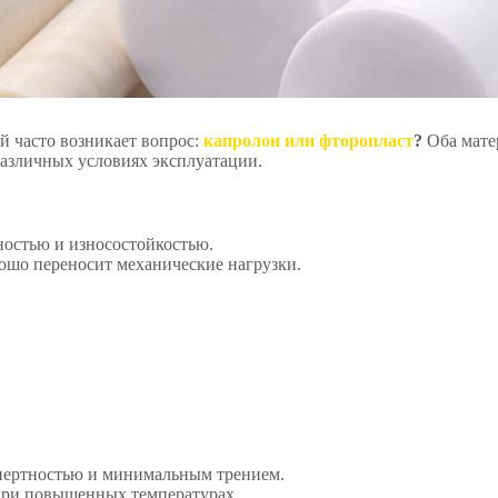
 часто возникает вопрос:
капролон или фторопласт
?
Оба мате
азличных условиях эксплуатации.
ностью и износостойкостью.
рошо переносит механические нагрузки.
инертностью и минимальным трением.
при повышенных температурах.