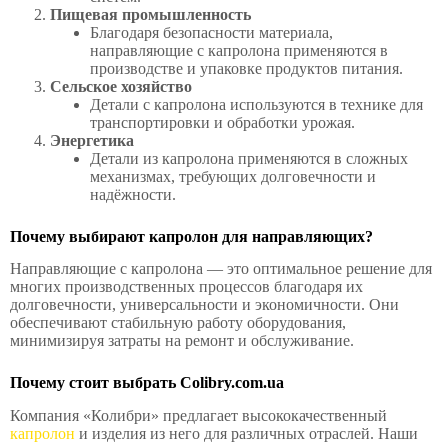
Пищевая промышленность
Благодаря безопасности материала,
направляющие с капролона применяются в
производстве и упаковке продуктов питания.
Сельское хозяйство
Детали с капролона используются в технике для
транспортировки и обработки урожая.
Энергетика
Детали из капролона применяются в сложных
механизмах, требующих долговечности и
надёжности.
Почему выбирают капролон для направляющих?
Направляющие с капролона — это оптимальное решение для
многих производственных процессов благодаря их
долговечности, универсальности и экономичности. Они
обеспечивают стабильную работу оборудования,
минимизируя затраты на ремонт и обслуживание.
Почему стоит выбрать Colibry.com.ua
Компания «Колибри» предлагает высококачественный
капролон
и изделия из него для различных отраслей. Наши