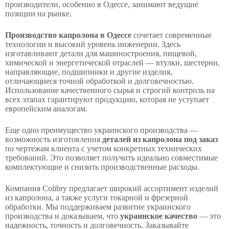
производители, особенно в Одессе, занимают ведущие
позиции на рынке.
Производство капролона в Одессе
сочетает современные
технологии и высокий уровень инженерии. Здесь
изготавливают детали для машиностроения, пищевой,
химической и энергетической отраслей — втулки, шестерни,
направляющие, подшипники и другие изделия,
отличающиеся точной обработкой и долговечностью.
Использование качественного сырья и строгий контроль на
всех этапах гарантируют продукцию, которая не уступает
европейским аналогам.
Еще одно преимущество украинского производства —
возможность изготовления
деталей из капролона под заказ
по чертежам клиента с учетом конкретных технических
требований. Это позволяет получить идеально совместимые
комплектующие и снизить производственные расходы.
Компания Colibry предлагает широкий ассортимент изделий
из капролона, а также услуги токарной и фрезерной
обработки. Мы поддерживаем развитие украинского
производства и доказываем, что
украинское качество
— это
надежность, точность и долговечность. Заказывайте