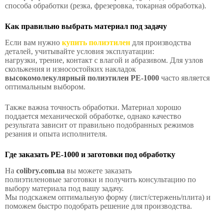
способа обработки (резка, фрезеровка, токарная обработка).
Как правильно выбрать материал под задачу
Если вам нужно
купить полиэтилен
для производства
деталей, учитывайте условия эксплуатации:
нагрузки, трение, контакт с влагой и абразивом. Для узлов
скольжения и износостойких накладок
высокомолекулярный полиэтилен PE-1000
часто является
оптимальным выбором.
Также важна точность обработки. Материал хорошо
поддается механической обработке, однако качество
результата зависит от правильно подобранных режимов
резания и опыта исполнителя.
Где заказать PE-1000 и заготовки под обработку
На
colibry.com.ua
вы можете заказать
полиэтиленовые заготовки и получить консультацию по
выбору материала под вашу задачу.
Мы подскажем оптимальную форму (лист/стержень/плита) и
поможем быстро подобрать решение для производства.