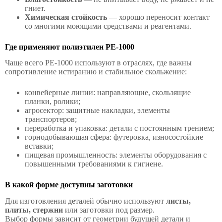
гниет.
Химическая стойкость
— хорошо переносит контакт
со многими моющими средствами и реагентами.
Где применяют полиэтилен PE-1000
Чаще всего PE-1000 используют в отраслях, где важны
сопротивление истиранию и стабильное скольжение:
конвейерные линии: направляющие, скользящие
планки, ролики;
агросектор: защитные накладки, элементы
транспортеров;
переработка и упаковка: детали с постоянным трением;
горнодобывающая сфера: футеровка, износостойкие
вставки;
пищевая промышленность: элементы оборудования с
повышенными требованиями к гигиене.
В какой форме доступны заготовки
Для изготовления деталей обычно используют
листы,
плиты, стержни
или заготовки под размер.
Выбор формы зависит от геометрии будущей детали и