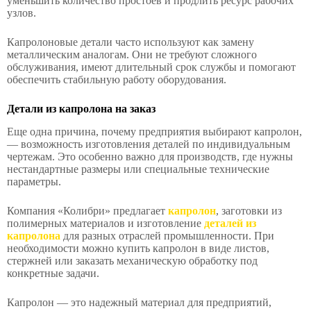
уменьшить количество простоев и продлить ресурс рабочих
узлов.
Капролоновые детали часто используют как замену
металлическим аналогам. Они не требуют сложного
обслуживания, имеют длительный срок службы и помогают
обеспечить стабильную работу оборудования.
Детали из капролона на заказ
Еще одна причина, почему предприятия выбирают капролон,
— возможность изготовления деталей по индивидуальным
чертежам. Это особенно важно для производств, где нужны
нестандартные размеры или специальные технические
параметры.
Компания «Колибри» предлагает
капролон
, заготовки из
полимерных материалов и изготовление
деталей из
капролона
для разных отраслей промышленности. При
необходимости можно купить капролон в виде листов,
стержней или заказать механическую обработку под
конкретные задачи.
Капролон — это надежный материал для предприятий,