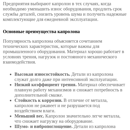
Предприятия выбирают капролон в тех случаях, когда
необходимо уменьшить износ оборудования, продлить срок
службы деталей, снизить уровень шума и получить надежные
комплектующие для ежедневной эксплуатации.
Основные преимущества капролона
Популярность капролона объясняется сочетанием
технических характеристик, которые важны для
промышленного оборудования. Материал хорошо работает в
условиях трения, нагрузок и постоянного механического
взаимодействия.
Высокая износостойкость.
Детали из капролона
служат долго даже при интенсивной эксплуатации.
Низкий коэффициент трения.
Материал обеспечивает
плавную работу механизмов и снижает потребность в
дополнительной смазке.
Стойкость к коррозии.
В отличие от металла,
капролон не ржавеет и не разрушается под
воздействием влаги.
Меньший вес.
Капролон значительно легче металла,
что снижает нагрузку на оборудование.
Шумо- и вибропоглощение.
Детали из капролона