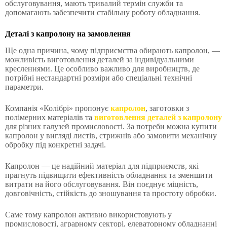
обслуговування, мають тривалий термін служби та
допомагають забезпечити стабільну роботу обладнання.
Деталі з капролону на замовлення
Ще одна причина, чому підприємства обирають капролон, —
можливість виготовлення деталей за індивідуальними
кресленнями. Це особливо важливо для виробництв, де
потрібні нестандартні розміри або спеціальні технічні
параметри.
Компанія «Колібрі» пропонує
капролон
, заготовки з
полімерних матеріалів та
виготовлення деталей з капролону
для різних галузей промисловості. За потреби можна купити
капролон у вигляді листів, стрижнів або замовити механічну
обробку під конкретні задачі.
Капролон — це надійний матеріал для підприємств, які
прагнуть підвищити ефективність обладнання та зменшити
витрати на його обслуговування. Він поєднує міцність,
довговічність, стійкість до зношування та простоту обробки.
Саме тому капролон активно використовують у
промисловості, аграрному секторі, елеваторному обладнанні