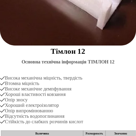
Тімлон 12
Основна технічна інформація ТІМЛОН 12
Висока механічна міцність, твердість
Втомна міцність
Високе механічне демпфування
Хороші властивості ковзання
Опір зносу
Хороший електроізолятор
Опір випромінюванню
Відсутність водопоглинання
Стійкість до слабких розчинів кислот