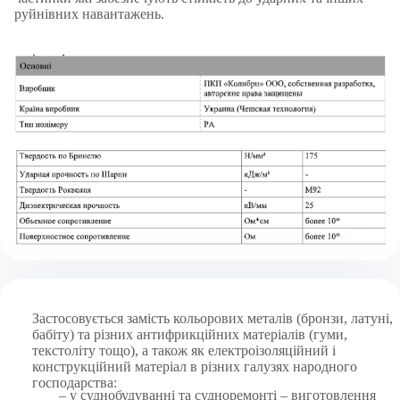
руйнівних навантажень.
Застосовується замість кольорових металів (бронзи, латуні,
бабіту) та різних антифрикційних матеріалів (гуми,
текстоліту тощо), а також як електроізоляційний і
конструкційний матеріал в різних галузях народного
господарства:
– у суднобудуванні та судноремонті – виготовлення