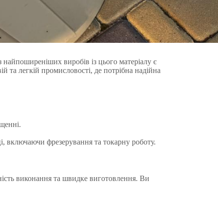
з найпоширеніших виробів із цього матеріалу є
й та легкій промисловості, де потрібна надійна
щенні.
і, включаючи фрезерування та токарну роботу.
ність виконання та швидке виготовлення. Ви